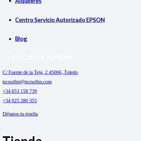
Alquileres
Centro Servicio Autorizado EPSON
Blog
DESCARGAR SUPREMO
C/ Fuente de la Teja, 2 45006, Toledo
tecnofim@tecnofim.com
+34 653 158 739
+34 925 280 355
Déjanos tu reseña
Tienda