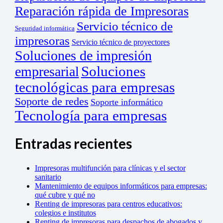
Reparación rápida de Impresoras
Servicio técnico de
Seguridad informática
impresoras
Servicio técnico de proyectores
Soluciones de impresión
empresarial
Soluciones
tecnológicas para empresas
Soporte de redes
Soporte informático
Tecnología para empresas
Entradas recientes
Impresoras multifunción para clínicas y el sector
sanitario
Mantenimiento de equipos informáticos para empresas:
qué cubre y qué no
Renting de impresoras para centros educativos:
colegios e institutos
Renting de impresoras para despachos de abogados y