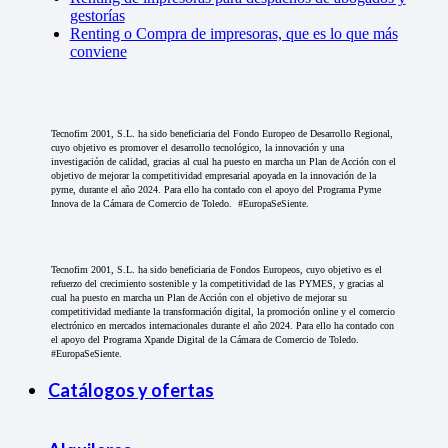
gestorías
Renting o Compra de impresoras, que es lo que más
conviene
Tecnofim 2001, S.L. ha sido beneficiaria del Fondo Europeo de Desarrollo Regional,
cuyo objetivo es promover el desarrollo tecnológico, la innovación y una
investigación de calidad, gracias al cual ha puesto en marcha un Plan de Acción con el
objetivo de mejorar la competitividad empresarial apoyada en la innovación de la
pyme, durante el año 2024. Para ello ha contado con el apoyo del Programa Pyme
Innova de la Cámara de Comercio de Toledo. #EuropaSeSiente.
Tecnofim 2001, S.L. ha sido beneficiaria de Fondos Europeos, cuyo objetivo es el
refuerzo del crecimiento sostenible y la competitividad de las PYMES, y gracias al
cual ha puesto en marcha un Plan de Acción con el objetivo de mejorar su
competitividad mediante la transformación digital, la promoción online y el comercio
electrónico en mercados internacionales durante el año 2024. Para ello ha contado con
el apoyo del Programa Xpande Digital de la Cámara de Comercio de Toledo.
#EuropaSeSiente.
Catálogos y ofertas