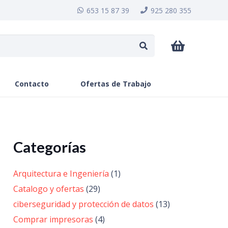
653 15 87 39
925 280 355
Contacto
Ofertas de Trabajo
Categorías
Arquitectura e Ingeniería
(1)
Catalogo y ofertas
(29)
ciberseguridad y protección de datos
(13)
Comprar impresoras
(4)