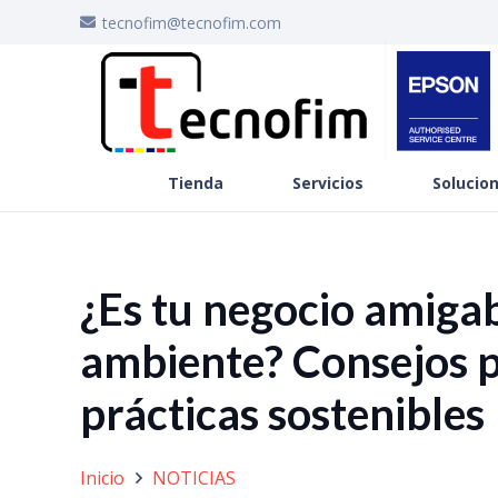
tecnofim@tecnofim.com
Tienda
Servicios
Solucion
¿Es tu negocio amigab
ambiente? Consejos 
prácticas sostenibles
Inicio
NOTICIAS