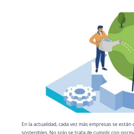
En la actualidad, cada vez más empresas se están 
sostenibles. No solo se trata de cumplir con norm