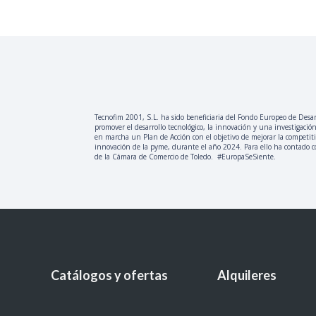
Tecnofim 2001, S.L. ha sido beneficiaria del Fondo Europeo de Desarr
promover el desarrollo tecnológico, la innovación y una investigación
en marcha un Plan de Acción con el objetivo de mejorar la competit
innovación de la pyme, durante el año 2024. Para ello ha contado 
de la Cámara de Comercio de Toledo. #EuropaSeSiente.
Catálogos y ofertas
Alquileres