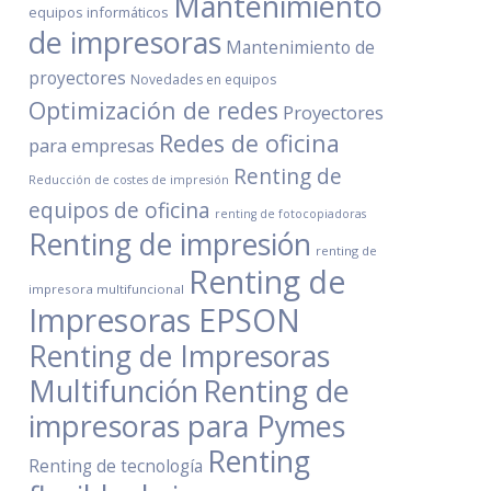
Mantenimiento
equipos informáticos
de impresoras
Mantenimiento de
proyectores
Novedades en equipos
Optimización de redes
Proyectores
Redes de oficina
para empresas
Renting de
Reducción de costes de impresión
equipos de oficina
renting de fotocopiadoras
Renting de impresión
renting de
Renting de
impresora multifuncional
Impresoras EPSON
Renting de Impresoras
Renting de
Multifunción
impresoras para Pymes
Renting
Renting de tecnología