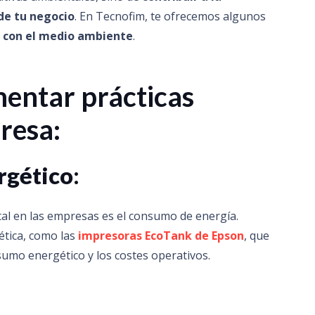
de tu negocio
. En Tecnofim, te ofrecemos algunos
 con el medio ambiente
.
entar prácticas
resa:
rgético
:
tal en las empresas es el consumo de energía.
ética, como las
impresoras EcoTank de Epson
, que
nsumo energético y los costes operativos.