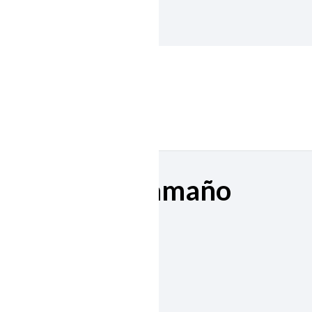
sión a gran tamaño