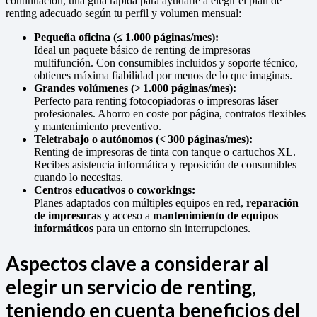
continuación, una guía rápida para ayudarte a elegir el plan de
renting adecuado según tu perfil y volumen mensual:
Pequeña oficina (≤ 1.000 páginas/mes):
Ideal un paquete básico de renting de impresoras
multifunción. Con consumibles incluidos y soporte técnico,
obtienes máxima fiabilidad por menos de lo que imaginas.
Grandes volúmenes (> 1.000 páginas/mes):
Perfecto para renting fotocopiadoras o impresoras láser
profesionales. Ahorro en coste por página, contratos flexibles
y mantenimiento preventivo.
Teletrabajo o autónomos (< 300 páginas/mes):
Renting de impresoras de tinta con tanque o cartuchos XL.
Recibes asistencia informática y reposición de consumibles
cuando lo necesitas.
Centros educativos o coworkings:
Planes adaptados con múltiples equipos en red,
reparación
de impresoras
y acceso a
mantenimiento de equipos
informáticos
para un entorno sin interrupciones.
Aspectos clave a considerar al
elegir un servicio de renting,
teniendo en cuenta beneficios del