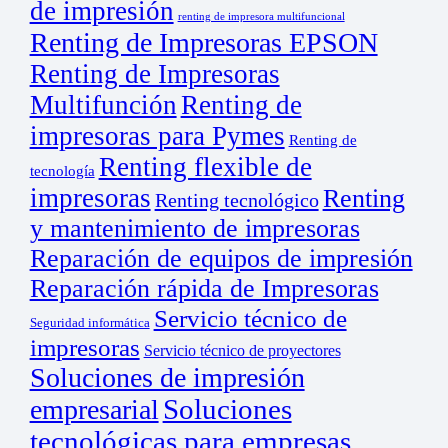
de impresión
renting de impresora multifuncional
Renting de Impresoras EPSON
Renting de Impresoras
Multifunción
Renting de
impresoras para Pymes
Renting de
Renting flexible de
tecnología
impresoras
Renting
Renting tecnológico
y mantenimiento de impresoras
Reparación de equipos de impresión
Reparación rápida de Impresoras
Servicio técnico de
Seguridad informática
impresoras
Servicio técnico de proyectores
Soluciones de impresión
empresarial
Soluciones
tecnológicas para empresas