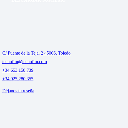
DESCARGAR SUPREMO
C/ Fuente de la Teja, 2 45006, Toledo
tecnofim@tecnofim.com
+34 653 158 739
+34 925 280 355
Déjanos tu reseña