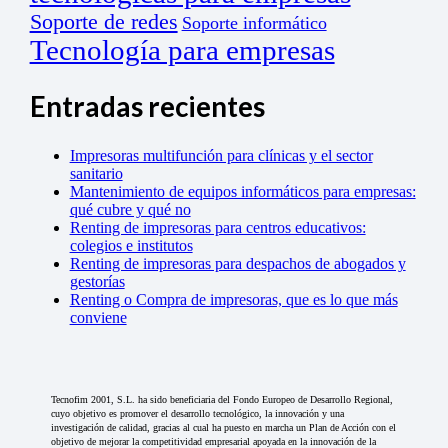
Soporte de redes
Soporte informático
Tecnología para empresas
Entradas recientes
Impresoras multifunción para clínicas y el sector
sanitario
Mantenimiento de equipos informáticos para empresas:
qué cubre y qué no
Renting de impresoras para centros educativos:
colegios e institutos
Renting de impresoras para despachos de abogados y
gestorías
Renting o Compra de impresoras, que es lo que más
conviene
Tecnofim 2001, S.L. ha sido beneficiaria del Fondo Europeo de Desarrollo Regional,
cuyo objetivo es promover el desarrollo tecnológico, la innovación y una
investigación de calidad, gracias al cual ha puesto en marcha un Plan de Acción con el
objetivo de mejorar la competitividad empresarial apoyada en la innovación de la