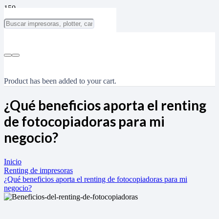
Product
has been added to your cart.
¿Qué beneficios aporta el renting
de fotocopiadoras para mi
negocio?
Inicio
Renting de impresoras
¿Qué beneficios aporta el renting de fotocopiadoras para mi
negocio?