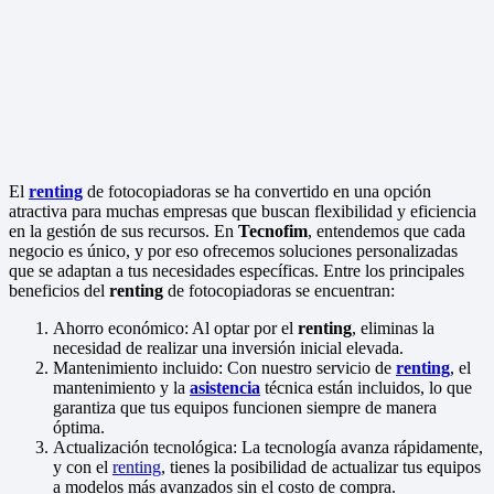
El
renting
de fotocopiadoras se ha convertido en una opción
atractiva para muchas empresas que buscan flexibilidad y eficiencia
en la gestión de sus recursos. En
Tecnofim
, entendemos que cada
negocio es único, y por eso ofrecemos soluciones personalizadas
que se adaptan a tus necesidades específicas. Entre los principales
beneficios del
renting
de fotocopiadoras se encuentran:
Ahorro económico:
Al optar por el
renting
, eliminas la
necesidad de realizar una inversión inicial elevada.
Mantenimiento incluido
: Con nuestro servicio de
renting
, el
mantenimiento y la
asistencia
técnica están incluidos, lo que
garantiza que tus equipos funcionen siempre de manera
óptima.
Actualización tecnológica
: La tecnología avanza rápidamente,
y con el
renting
, tienes la posibilidad de actualizar tus equipos
a modelos más avanzados sin el costo de compra.