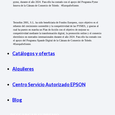
pyme, durante el año 2024. Para ello ha contado con el apoyo del Programa Pyme
Innova de la Cámara de Comercio de Toledo. #EuropaSeSiente.
Tecnofim 2001, S.L. ha sido beneficiaria de Fondos Europeos, cuyo objetivo es el
refuerzo del crecimiento sostenible y la competitividad de las PYMES, y gracias al
cual ha puesto en marcha un Plan de Acción con el objetivo de mejorar su
competitividad mediante la transformación digital, la promoción online y el comercio
electrónico en mercados internacionales durante el año 2024. Para ello ha contado con
el apoyo del Programa Xpande Digital de la Cámara de Comercio de Toledo.
#EuropaSeSiente.
Catálogos y ofertas
Alquileres
Centro Servicio Autorizado EPSON
Blog