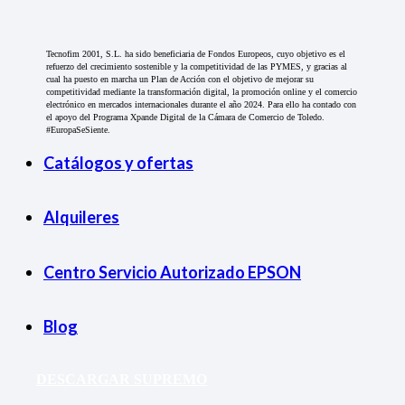
Tecnofim 2001, S.L. ha sido beneficiaria de Fondos Europeos, cuyo objetivo es el
refuerzo del crecimiento sostenible y la competitividad de las PYMES, y gracias al
cual ha puesto en marcha un Plan de Acción con el objetivo de mejorar su
competitividad mediante la transformación digital, la promoción online y el comercio
electrónico en mercados internacionales durante el año 2024. Para ello ha contado con
el apoyo del Programa Xpande Digital de la Cámara de Comercio de Toledo.
#EuropaSeSiente.
Catálogos y ofertas
Alquileres
Centro Servicio Autorizado EPSON
Blog
DESCARGAR SUPREMO