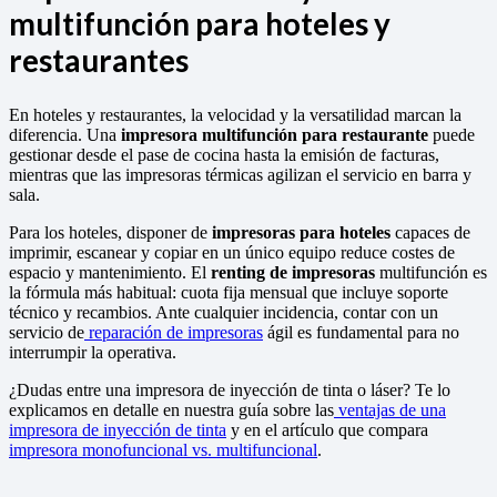
multifunción para hoteles y
restaurantes
En hoteles y restaurantes, la velocidad y la versatilidad marcan la
diferencia. Una
impresora multifunción para restaurante
puede
gestionar desde el pase de cocina hasta la emisión de facturas,
mientras que las impresoras térmicas agilizan el servicio en barra y
sala.
Para los hoteles, disponer de
impresoras para hoteles
capaces de
imprimir, escanear y copiar en un único equipo reduce costes de
espacio y mantenimiento. El
renting de impresoras
multifunción es
la fórmula más habitual: cuota fija mensual que incluye soporte
técnico y recambios. Ante cualquier incidencia, contar con un
servicio de
reparación de impresoras
ágil es fundamental para no
interrumpir la operativa.
¿Dudas entre una impresora de inyección de tinta o láser? Te lo
explicamos en detalle en nuestra guía sobre las
ventajas de una
impresora de inyección de tinta
y en el artículo que compara
impresora monofuncional vs. multifuncional
.