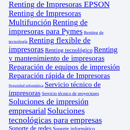
Renting de Impresoras EPSON
Renting de Impresoras
Multifunción
Renting de
impresoras para Pymes
Renting de
Renting flexible de
tecnología
impresoras
Renting
Renting tecnológico
y mantenimiento de impresoras
Reparación de equipos de impresión
Reparación rápida de Impresoras
Servicio técnico de
Seguridad informática
impresoras
Servicio técnico de proyectores
Soluciones de impresión
empresarial
Soluciones
tecnológicas para empresas
Soporte de redes
Soporte informático