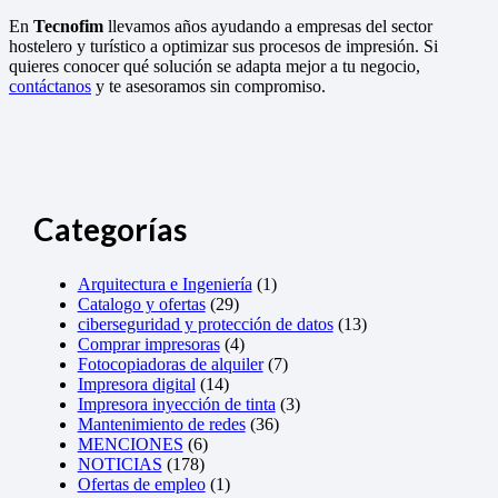
En
Tecnofim
llevamos años ayudando a empresas del sector
hostelero y turístico a optimizar sus procesos de impresión. Si
quieres conocer qué solución se adapta mejor a tu negocio,
contáctanos
y te asesoramos sin compromiso.
Categorías
Arquitectura e Ingeniería
(1)
Catalogo y ofertas
(29)
ciberseguridad y protección de datos
(13)
Comprar impresoras
(4)
Fotocopiadoras de alquiler
(7)
Impresora digital
(14)
Impresora inyección de tinta
(3)
Mantenimiento de redes
(36)
MENCIONES
(6)
NOTICIAS
(178)
Ofertas de empleo
(1)