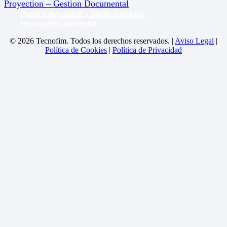
Proyection – Gestion Documental
Política de calidad y medio ambiente
Desempeño ambiental
© 2026 Tecnofim. Todos los derechos reservados. |
Aviso Legal
|
Política de Cookies
|
Política de Privacidad