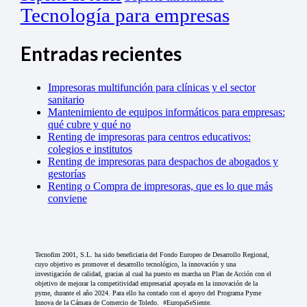
Tecnología para empresas
Entradas recientes
Impresoras multifunción para clínicas y el sector
sanitario
Mantenimiento de equipos informáticos para empresas:
qué cubre y qué no
Renting de impresoras para centros educativos:
colegios e institutos
Renting de impresoras para despachos de abogados y
gestorías
Renting o Compra de impresoras, que es lo que más
conviene
Tecnofim 2001, S.L. ha sido beneficiaria del Fondo Europeo de Desarrollo Regional,
cuyo objetivo es promover el desarrollo tecnológico, la innovación y una
investigación de calidad, gracias al cual ha puesto en marcha un Plan de Acción con el
objetivo de mejorar la competitividad empresarial apoyada en la innovación de la
pyme, durante el año 2024. Para ello ha contado con el apoyo del Programa Pyme
Innova de la Cámara de Comercio de Toledo. #EuropaSeSiente.