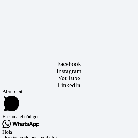
Facebook
Instagram
YouTube
LinkedIn
Abrir chat
Escanea el código
Hola
¿En qué podemos ayudarte?