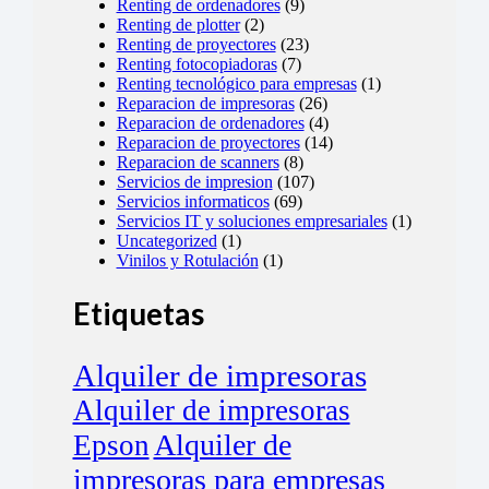
Renting de ordenadores
(9)
Renting de plotter
(2)
Renting de proyectores
(23)
Renting fotocopiadoras
(7)
Renting tecnológico para empresas
(1)
Reparacion de impresoras
(26)
Reparacion de ordenadores
(4)
Reparacion de proyectores
(14)
Reparacion de scanners
(8)
Servicios de impresion
(107)
Servicios informaticos
(69)
Servicios IT y soluciones empresariales
(1)
Uncategorized
(1)
Vinilos y Rotulación
(1)
Etiquetas
Alquiler de impresoras
Alquiler de impresoras
Alquiler de
Epson
impresoras para empresas