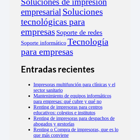
Soluciones de impresión
empresarial
Soluciones
tecnológicas para
empresas
Soporte de redes
Tecnología
Soporte informático
para empresas
Entradas recientes
Impresoras multifunción para clínicas y el
sector sanitario
Mantenimiento de equipos informáticos
para empresas: qué cubre y qué no
Renting de impresoras para centros
educativos: colegios e institutos
Renting de impresoras para despachos de
abogados y gestorías
Renting o Compra de impresoras, que es lo
que más conviene