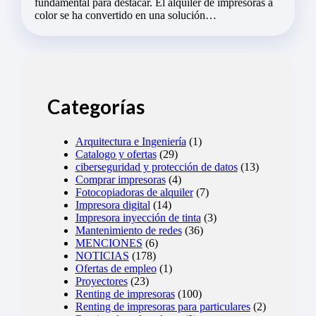
fundamental para destacar. El alquiler de impresoras a
color se ha convertido en una solución…
Categorías
Arquitectura e Ingeniería
(1)
Catalogo y ofertas
(29)
ciberseguridad y protección de datos
(13)
Comprar impresoras
(4)
Fotocopiadoras de alquiler
(7)
Impresora digital
(14)
Impresora inyección de tinta
(3)
Mantenimiento de redes
(36)
MENCIONES
(6)
NOTICIAS
(178)
Ofertas de empleo
(1)
Proyectores
(23)
Renting de impresoras
(100)
Renting de impresoras para particulares
(2)