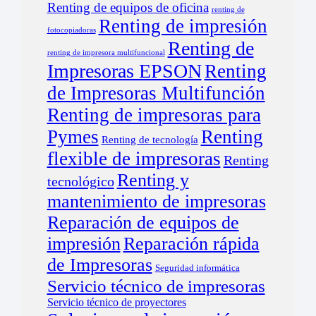
Renting de equipos de oficina
renting de
Renting de impresión
fotocopiadoras
Renting de
renting de impresora multifuncional
Impresoras EPSON
Renting
de Impresoras Multifunción
Renting de impresoras para
Pymes
Renting
Renting de tecnología
flexible de impresoras
Renting
Renting y
tecnológico
mantenimiento de impresoras
Reparación de equipos de
impresión
Reparación rápida
de Impresoras
Seguridad informática
Servicio técnico de impresoras
Servicio técnico de proyectores