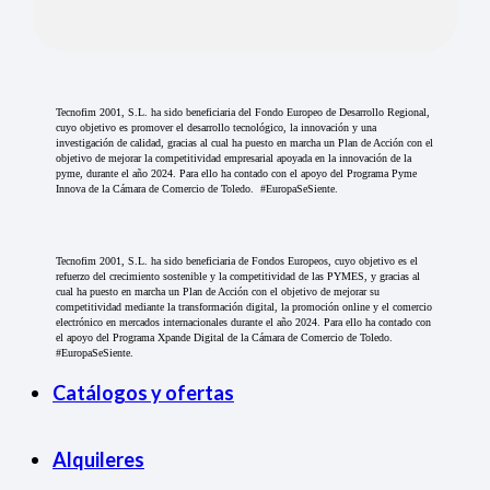
Tecnofim 2001, S.L. ha sido beneficiaria del Fondo Europeo de Desarrollo Regional,
cuyo objetivo es promover el desarrollo tecnológico, la innovación y una
investigación de calidad, gracias al cual ha puesto en marcha un Plan de Acción con el
objetivo de mejorar la competitividad empresarial apoyada en la innovación de la
pyme, durante el año 2024. Para ello ha contado con el apoyo del Programa Pyme
Innova de la Cámara de Comercio de Toledo. #EuropaSeSiente.
Tecnofim 2001, S.L. ha sido beneficiaria de Fondos Europeos, cuyo objetivo es el
refuerzo del crecimiento sostenible y la competitividad de las PYMES, y gracias al
cual ha puesto en marcha un Plan de Acción con el objetivo de mejorar su
competitividad mediante la transformación digital, la promoción online y el comercio
electrónico en mercados internacionales durante el año 2024. Para ello ha contado con
el apoyo del Programa Xpande Digital de la Cámara de Comercio de Toledo.
#EuropaSeSiente.
Catálogos y ofertas
Alquileres