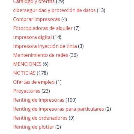
Catalogo y ofertas
(29)
ciberseguridad y protección de datos
(13)
Comprar impresoras
(4)
Fotocopiadoras de alquiler
(7)
Impresora digital
(14)
Impresora inyección de tinta
(3)
Mantenimiento de redes
(36)
MENCIONES
(6)
NOTICIAS
(178)
Ofertas de empleo
(1)
Proyectores
(23)
Renting de impresoras
(100)
Renting de impresoras para particulares
(2)
Renting de ordenadores
(9)
Renting de plotter
(2)