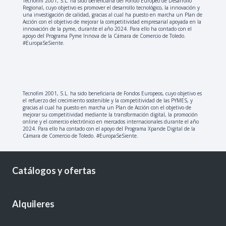
Tecnofim 2001, S.L. ha sido beneficiaria del Fondo Europeo de Desarrollo
Regional, cuyo objetivo es promover el desarrollo tecnológico, la innovación y
una investigación de calidad, gracias al cual ha puesto en marcha un Plan de
Acción con el objetivo de mejorar la competitividad empresarial apoyada en la
innovación de la pyme, durante el año 2024. Para ello ha contado con el
apoyo del Programa Pyme Innova de la Cámara de Comercio de Toledo.
#EuropaSeSiente.
Tecnofim 2001, S.L. ha sido beneficiaria de Fondos Europeos, cuyo objetivo es
el refuerzo del crecimiento sostenible y la competitividad de las PYMES, y
gracias al cual ha puesto en marcha un Plan de Acción con el objetivo de
mejorar su competitividad mediante la transformación digital, la promoción
online y el comercio electrónico en mercados internacionales durante el año
2024. Para ello ha contado con el apoyo del Programa Xpande Digital de la
Cámara de Comercio de Toledo. #EuropaSeSiente.
Catálogos y ofertas
Alquileres