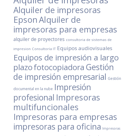
Alquiler de impresoras
Epson
Alquiler de
impresoras para empresas
alquiler de proyectores
consultoria de sistemas de
Equipos audiovisuales
impresion
Consultoría IT
Equipos de impresión a largo
Gestión
plazo
fotocopiadora
de impresión empresarial
Gestión
Impresión
documental en la nube
Impresoras
profesional
multifuncionales
Impresoras para empresas
impresoras para oficina
Impresoras