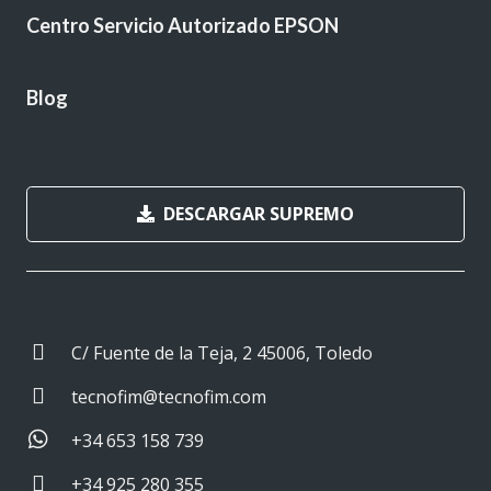
Centro Servicio Autorizado EPSON
Blog
DESCARGAR SUPREMO
C/ Fuente de la Teja, 2 45006, Toledo
tecnofim@tecnofim.com
+34 653 158 739
+34 925 280 355