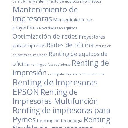
Mantenimiento de equipos informáticos
para oficinas
Mantenimiento de
impresoras
Mantenimiento de
proyectores
Novedades en equipos
Optimización de redes
Proyectores
Redes de oficina
para empresas
Reducción
Renting de equipos de
de costes de impresión
Renting de
oficina
renting de fotocopiadoras
impresión
renting de impresora multifuncional
Renting de Impresoras
EPSON
Renting de
Impresoras Multifunción
Renting de impresoras para
Pymes
Renting
Renting de tecnología