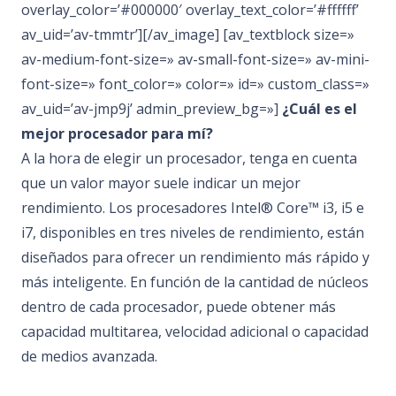
overlay_color=’#000000′ overlay_text_color=’#ffffff’
av_uid=’av-tmmtr’][/av_image] [av_textblock size=»
av-medium-font-size=» av-small-font-size=» av-mini-
font-size=» font_color=» color=» id=» custom_class=»
av_uid=’av-jmp9j’ admin_preview_bg=»]
¿Cuál es el
mejor procesador para mí?
A la hora de elegir un procesador, tenga en cuenta
que un valor mayor suele indicar un mejor
rendimiento. Los procesadores Intel® Core™ i3, i5 e
i7, disponibles en tres niveles de rendimiento, están
diseñados para ofrecer un rendimiento más rápido y
más inteligente. En función de la cantidad de núcleos
dentro de cada procesador, puede obtener más
capacidad multitarea, velocidad adicional o capacidad
de medios avanzada.